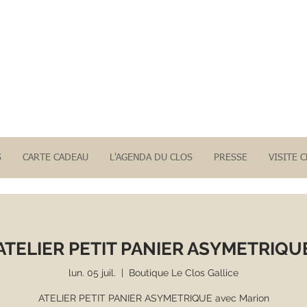
S
CARTE CADEAU
L'AGENDA DU CLOS
PRESSE
VISITE 
ATELIER PETIT PANIER ASYMETRIQU
lun. 05 juil.
  |  
Boutique Le Clos Gallice
ATELIER PETIT PANIER ASYMETRIQUE avec Marion