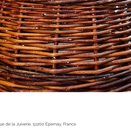
ue de la Juiverie, 51200 Épernay, France