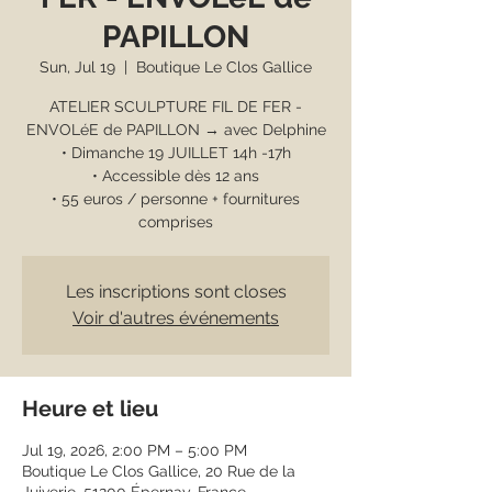
PAPILLON
Sun, Jul 19
  |  
Boutique Le Clos Gallice
ATELIER SCULPTURE FIL DE FER -
ENVOLéE de PAPILLON → avec Delphine
• Dimanche 19 JUILLET 14h -17h
• Accessible dès 12 ans
• 55 euros / personne + fournitures
comprises
Les inscriptions sont closes
Voir d'autres événements
Heure et lieu
Jul 19, 2026, 2:00 PM – 5:00 PM
Boutique Le Clos Gallice, 20 Rue de la