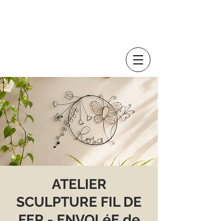
ATELIER
SCULPTURE FIL DE
FER - ENVOLéE de