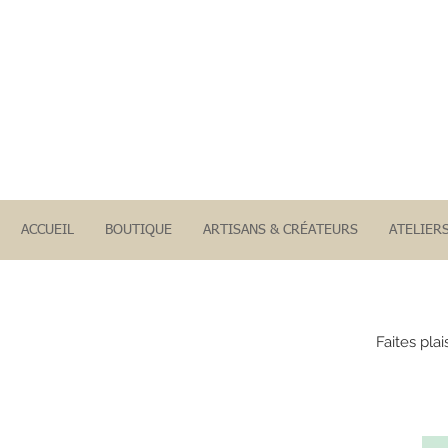
ACCUEIL
BOUTIQUE
ARTISANS & CRÉATEURS
ATELIER
Faites pla