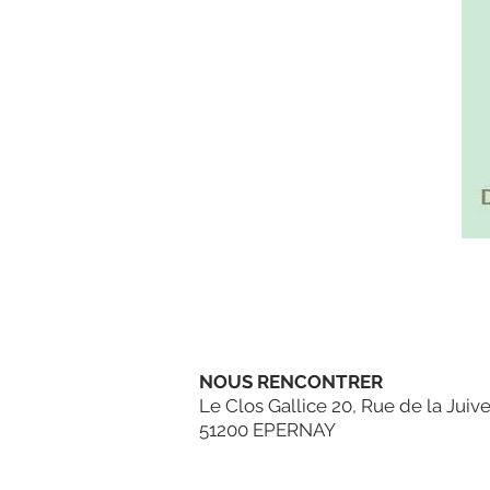
NOUS RENCONTRER
Le Clos Gallice 20, Rue de la Juive
51200 EPERNAY
tél.: 09 83 78 56 53
HORAIRES :