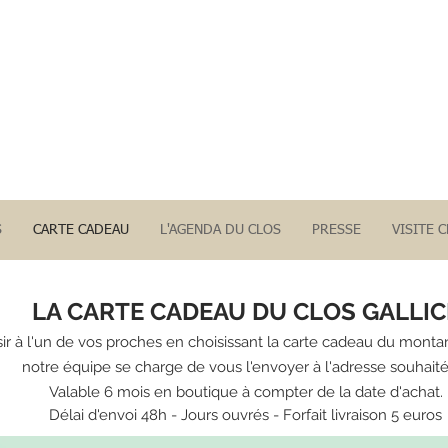
S
CARTE CADEAU
L'AGENDA DU CLOS
PRESSE
VISITE 
LA CARTE CADEAU DU CLOS GALLIC
isir à l'un de vos proches en choisissant la carte cadeau du monta
notre équipe se charge de vous l'envoyer à l'adresse souhait
Valable 6 mois en boutique à compter de la date d'achat.
Délai d'envoi 48h - Jours ouvrés -
Forfait livraison 5 euros